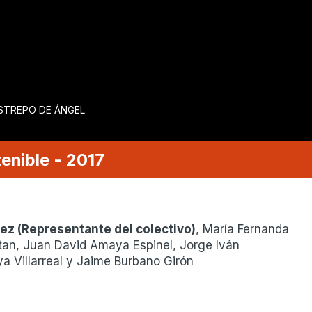
ESTREPO DE ÁNGEL
enible
-
2017
nez
(
Representante del colectivo
)
, María Fernanda
n, Juan David Amaya Espinel, Jorge Iván
 Villarreal y Jaime Burbano Girón