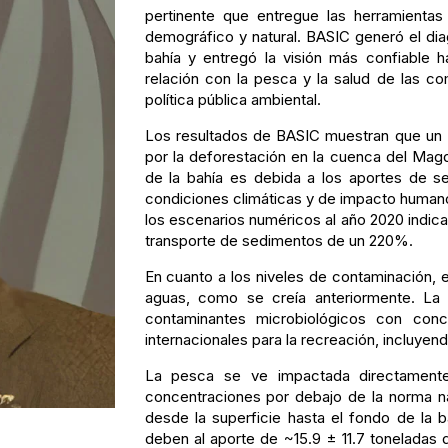
pertinente que entregue las herramientas
demográfico y natural. BASIC generó el dia
bahía y entregó la visión más confiable 
relación con la pesca y la salud de las c
política pública ambiental.
Los resultados de BASIC muestran que un 
por la deforestación en la cuenca del Mag
de la bahía es debida a los aportes de se
condiciones climáticas y de impacto humano
los escenarios numéricos al año 2020 indica
transporte de sedimentos de un 220%.
En cuanto a los niveles de contaminación, el
aguas, como se creía anteriormente. La 
contaminantes microbiológicos con conc
internacionales para la recreación, incluye
La pesca se ve impactada directamente
concentraciones por debajo de la norma na
desde la superficie hasta el fondo de la b
deben al aporte de ~15.9 ± 11.7 toneladas 