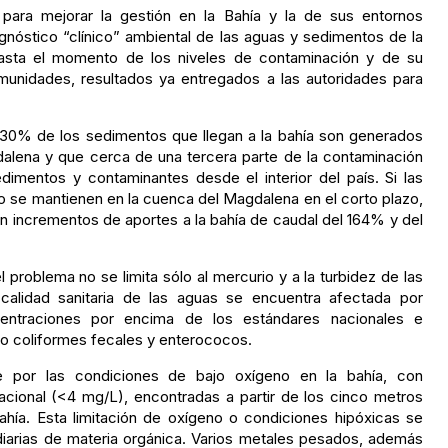
 para mejorar la gestión en la Bahía y la de sus entornos
gnóstico “clínico” ambiental de las aguas y sedimentos de la
hasta el momento de los niveles de contaminación y de su
omunidades, resultados ya entregados a las autoridades para
30% de los sedimentos que llegan a la bahía son generados
dalena y que cerca de una tercera parte de la contaminación
dimentos y contaminantes desde el interior del país. Si las
 se mantienen en la cuenca del Magdalena en el corto plazo,
n incrementos de aportes a la bahía de caudal del 164% y del
 problema no se limita sólo al mercurio y a la turbidez de las
calidad sanitaria de las aguas se encuentra afectada por
entraciones por encima de los estándares nacionales e
ndo coliformes fecales y enterococos.
 por las condiciones de bajo oxígeno en la bahía, con
cional (<4 mg/L), encontradas a partir de los cinco metros
ahía. Esta limitación de oxígeno o condiciones hipóxicas se
diarias de materia orgánica. Varios metales pesados, además