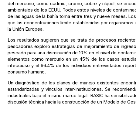
del mercurio, como cadmio, cromo, cobre y níquel, se encuen
ambientales de los EEUU. Todos estos niveles de contaminac
de las aguas de la bahía toma entre tres y nueve meses. Lo
que las concentraciones límite establecidas por organismos i
la Unión Europea.
Los resultados sugieren que se trata de procesos recien
pescadores exploró estrategias de mejoramiento de ingreso
pescado para una disminución de 10% en el nivel de contamina
elementos como mercurio en un 45% de los casos estudiad
infeccioso y el 66.4% de los individuos entrevistados repor
consumo humano.
Un diagnóstico de los planes de manejo existentes encont
estandarizadas y vínculos inter-instituciones. Se recomien
industriales bajo el mismo marco legal. BASIC ha sensibiliza
discusión técnica hacia la construcción de un Modelo de Gest