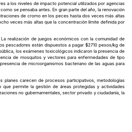
s a los niveles de impacto potencial utilizados por agencias
como se pensaba antes. En gran parte del año, la renovación
entraciones de cromo en los peces hasta dos veces más altas
ocho veces más altas que la concentración límite definida por
 La realización de juegos económicos con la comunidad de
 Los pescadores están dispuestos a pagar $2710 pesos/kg de
pública, los exámenes toxicológicos indicaron la presencia de
sencia de mosquitos y vectores para enfermedades de tipo
la presencia de microorganismos bacteriano de las aguas para
s planes carecen de procesos participativos, metodologías
to que permite la gestión de áreas protegidas y actividades
izaciones no gubernamentales, sector privado y ciudadanía, la