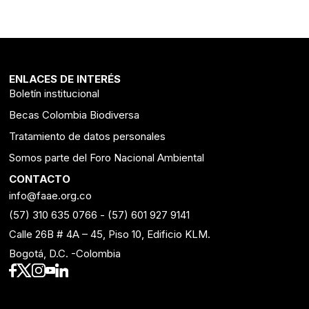
ENLACES DE INTERÉS
Boletín institucional
Becas Colombia Biodiversa
Tratamiento de datos personales
Somos parte del Foro Nacional Ambiental
CONTACTO
info@faae.org.co
(57) 310 635 0766
-
(57) 601 927 9141
Calle 26B # 4A – 45, Piso 10, Edificio KLM.
Bogotá, D.C. -Colombia