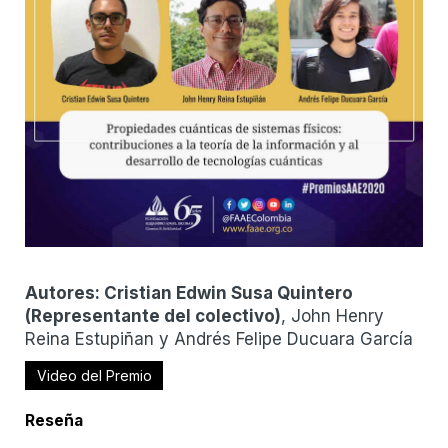
Autores:
Cristian Edwin Susa Quintero
(
Representante del colectivo
)
, John Henry
Reina Estupiñan y Andrés Felipe Ducuara García
Video del Premio
Reseña