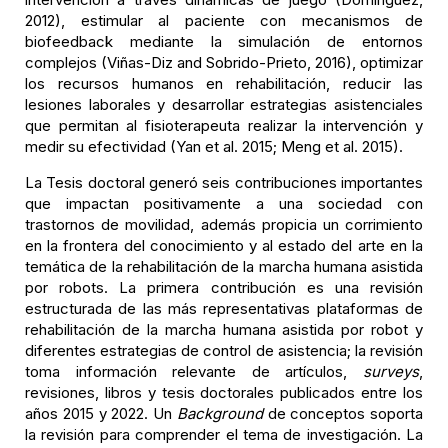
2012), estimular al paciente con mecanismos de
biofeedback mediante la simulación de entornos
complejos (Viñas-Diz and Sobrido-Prieto, 2016), optimizar
los recursos humanos en rehabilitación, reducir las
lesiones laborales y desarrollar estrategias asistenciales
que permitan al fisioterapeuta realizar la intervención y
medir su efectividad (Yan et al. 2015; Meng et al. 2015).
La Tesis doctoral generó seis contribuciones importantes
que impactan positivamente a una sociedad con
trastornos de movilidad, además propicia un corrimiento
en la frontera del conocimiento y al estado del arte en la
temática de la rehabilitación de la marcha humana asistida
por robots. La primera contribución es una revisión
estructurada de las más representativas plataformas de
rehabilitación de la marcha humana asistida por robot y
diferentes estrategias de control de asistencia; la revisión
toma información relevante de artículos,
surveys
,
revisiones, libros y tesis doctorales publicados entre los
años 2015 y 2022. Un
Background
de conceptos soporta
la revisión para comprender el tema de investigación. La