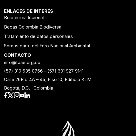
ENLACES DE INTERÉS
Boletín institucional
Becas Colombia Biodiversa
Tratamiento de datos personales
Somos parte del Foro Nacional Ambiental
CONTACTO
info@faae.org.co
(57) 310 635 0766
-
(57) 601 927 9141
Calle 26B # 4A – 45, Piso 10, Edificio KLM.
Bogotá, D.C. -Colombia