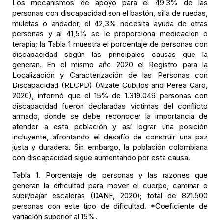
Los mecanismos de apoyo para el 49,3% de las
personas con discapacidad son el bastón, silla de ruedas,
muletas o andador, el 42,3% necesita ayuda de otras
personas y al 41,5% se le proporciona medicación o
terapia; la Tabla 1 muestra el porcentaje de personas con
discapacidad según las principales causas que la
generan. En el mismo año 2020 el Registro para la
Localización y Caracterización de las Personas con
Discapacidad (RLCPD) (Alzate Cubillos and Perea Caro,
2020), informó que el 15% de 1.319.049 personas con
discapacidad fueron declaradas víctimas del conflicto
armado, donde se debe reconocer la importancia de
atender a esta población y así lograr una posición
incluyente, afrontando el desafío de construir una paz
justa y duradera. Sin embargo, la población colombiana
con discapacidad sigue aumentando por esta causa.
Tabla 1. Porcentaje de personas y las razones que
generan la dificultad para mover el cuerpo, caminar o
subir/bajar escaleras (DANE, 2020); total de 821.500
personas con este tipo de dificultad. *Coeficiente de
variación superior al 15%.