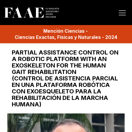
Mención
Ciencias
-
Ciencias Exactas, Físicas y Naturales
-
2024
PARTIAL ASSISTANCE CONTROL ON
A ROBOTIC PLATFORM WITH AN
EXOSKELETON FOR THE HUMAN
GAIT REHABILITATION
(CONTROL DE ASISTENCIA PARCIAL
EN UNA PLATAFORMA ROBÓTICA
CON EXOESQUELETO PARA LA
REHABILITACIÓN DE LA MARCHA
HUMANA)