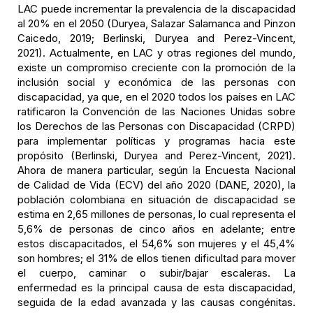
LAC puede incrementar la prevalencia de la discapacidad
al 20% en el 2050 (Duryea, Salazar Salamanca and Pinzon
Caicedo, 2019; Berlinski, Duryea and Perez-Vincent,
2021). Actualmente, en LAC y otras regiones del mundo,
existe un compromiso creciente con la promoción de la
inclusión social y económica de las personas con
discapacidad, ya que, en el 2020 todos los países en LAC
ratificaron la Convención de las Naciones Unidas sobre
los Derechos de las Personas con Discapacidad (CRPD)
para implementar políticas y programas hacia este
propósito (Berlinski, Duryea and Perez-Vincent, 2021).
Ahora de manera particular, según la Encuesta Nacional
de Calidad de Vida (ECV) del año 2020 (DANE, 2020), la
población colombiana en situación de discapacidad se
estima en 2,65 millones de personas, lo cual representa el
5,6% de personas de cinco años en adelante; entre
estos discapacitados, el 54,6% son mujeres y el 45,4%
son hombres; el 31% de ellos tienen dificultad para mover
el cuerpo, caminar o subir/bajar escaleras. La
enfermedad es la principal causa de esta discapacidad,
seguida de la edad avanzada y las causas congénitas.