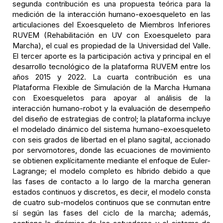
segunda contribución es una propuesta teórica para la
medición de la interacción humano-exoesqueleto en las
articulaciones del Exoesqueleto de Miembros Inferiores
RUVEM (Rehabilitación en UV con Exoesqueleto para
Marcha), el cual es propiedad de la Universidad del Valle.
El tercer aporte es la participación activa y principal en el
desarrollo tecnológico de la plataforma RUVEM entre los
años 2015 y 2022. La cuarta contribución es una
Plataforma Flexible de Simulación de la Marcha Humana
con Exoesqueletos para apoyar al análisis de la
interacción humano-robot y la evaluación de desempeño
del diseño de estrategias de control; la plataforma incluye
el modelado dinámico del sistema humano-exoesqueleto
con seis grados de libertad en el plano sagital, accionado
por servomotores, donde las ecuaciones de movimiento
se obtienen explícitamente mediante el enfoque de Euler-
Lagrange; el modelo completo es híbrido debido a que
las fases de contacto a lo largo de la marcha generan
estados continuos y discretos, es decir, el modelo consta
de cuatro sub-modelos continuos que se conmutan entre
sí según las fases del ciclo de la marcha; además,