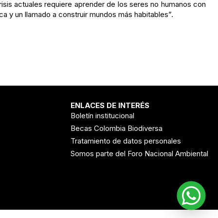
 crisis actuales requiere aprender de los seres no humanos con
a y un llamado a construir mundos más habitables”.
ENLACES DE INTERÉS
Boletín institucional
Becas Colombia Biodiversa
Tratamiento de datos personales
Somos parte del Foro Nacional Ambiental