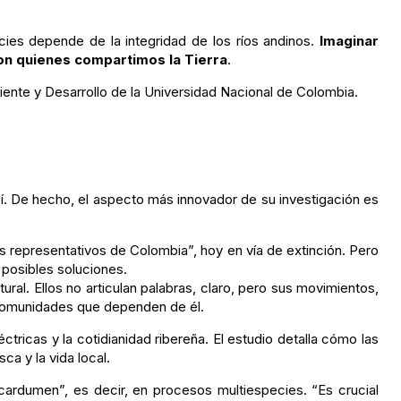
cies depende de la integridad de los ríos andinos.
Imaginar
con quienes compartimos la Tierra
.
biente y Desarrollo de la Universidad Nacional de Colombia.
í. De hecho, el aspecto más innovador de su investigación es
s representativos de Colombia”, hoy en vía de extinción. Pero
posibles soluciones.
ural. Ellos no articulan palabras, claro, pero sus movimientos,
s comunidades que dependen de él.
tricas y la cotidianidad ribereña. El estudio detalla cómo las
ca y la vida local.
cardumen”, es decir, en procesos multiespecies. “Es crucial