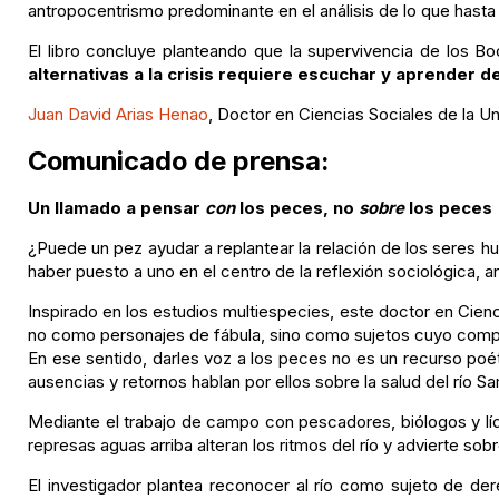
antropocentrismo predominante en el análisis de lo que hasta
El libro concluye planteando que la supervivencia de los B
alternativas a la crisis requiere escuchar y aprender
Juan David Arias Henao
, Doctor en Ciencias Sociales de la U
Comunicado de prensa:
Un llamado a pensar
con
los peces, no
sobre
los peces
¿Puede un pez ayudar a replantear la relación de los seres 
haber puesto a uno en el centro de la reflexión sociológica, an
Inspirado en los estudios multiespecies, este doctor en Cien
no como personajes de fábula, sino como sujetos cuyo compor
En ese sentido, darles voz a los peces no es un recurso poétic
ausencias y retornos hablan por ellos sobre la salud del río 
Mediante el trabajo de campo con pescadores, biólogos y líder
represas aguas arriba alteran los ritmos del río y advierte sob
El investigador plantea reconocer al río como sujeto de de