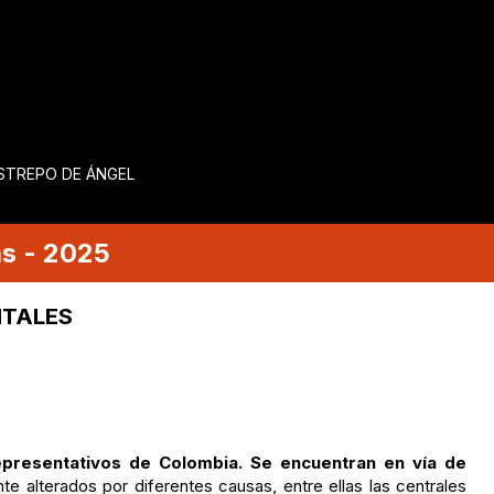
ESTREPO DE ÁNGEL
as
-
2025
NTALES
presentativos de Colombia. Se encuentran en vía de
nte alterados por diferentes causas, entre ellas las centrales