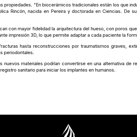
as propiedades. “En biocerámicos tradicionales están los que ind
xplica Rincón, nacida en Pereira y doctorada en Ciencias. De su
plican con mayor fidelidad la arquitectura del hueso, con poros 
iante impresión 3D, lo que permite adaptar a cada paciente la form
fracturas hasta reconstrucciones por traumatismos graves, ext
as periodontales.
s nuevos materiales podrían convertirse en una alternativa de r
 registro sanitario para iniciar los implantes en humanos.