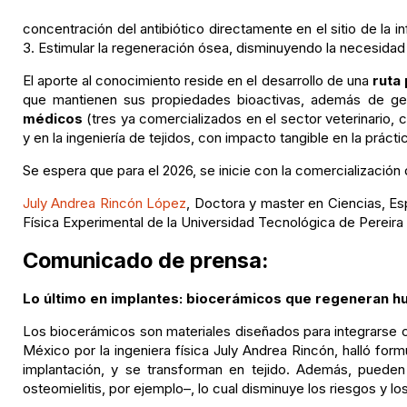
concentración del antibiótico directamente en el sitio de la i
3. Estimular la regeneración ósea, disminuyendo la necesidad 
El aporte al conocimiento reside en el desarrollo de una
ruta
que mantienen sus propiedades bioactivas, además de gene
médicos
(tres ya comercializados en el sector veterinario, 
y en la ingeniería de tejidos, con impacto tangible en la prácti
Se espera que para el 2026, se inicie con la comercializació
July Andrea Rincón López
, Doctora y master en Ciencias, Es
Física Experimental de la Universidad Tecnológica de Pereira
Comunicado de prensa:
Lo último en implantes: biocerámicos que regeneran 
Los biocerámicos son materiales diseñados para integrarse 
México por la ingeniera física July Andrea Rincón, halló fo
implantación, y se transforman en tejido. Además, pueden
osteomielitis, por ejemplo–, lo cual disminuye los riesgos y l