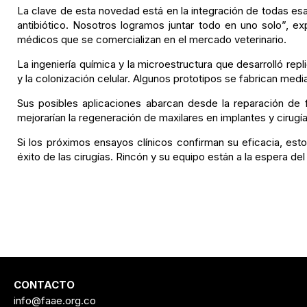
La clave de esta novedad está en la integración de todas es
antibiótico. Nosotros logramos juntar todo en uno solo”, e
médicos que se comercializan en el mercado veterinario.
La ingeniería química y la microestructura que desarrolló re
y la colonización celular. Algunos prototipos se fabrican med
Sus posibles aplicaciones abarcan desde la reparación de 
mejorarían la regeneración de maxilares en implantes y cirugí
Si los próximos ensayos clínicos confirman su eficacia, esto
éxito de las cirugías. Rincón y su equipo están a la espera del
CONTACTO
info@faae.org.co