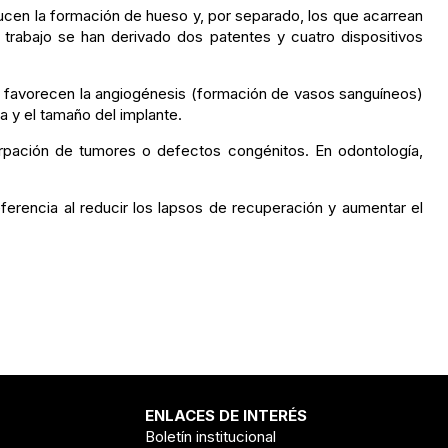
ucen la formación de hueso y, por separado, los que acarrean
 trabajo se han derivado dos patentes y cuatro dispositivos
que favorecen la angiogénesis (formación de vasos sanguíneos)
a y el tamaño del implante.
irpación de tumores o defectos congénitos. En odontología,
eferencia al reducir los lapsos de recuperación y aumentar el
ENLACES DE INTERÉS
Boletín institucional