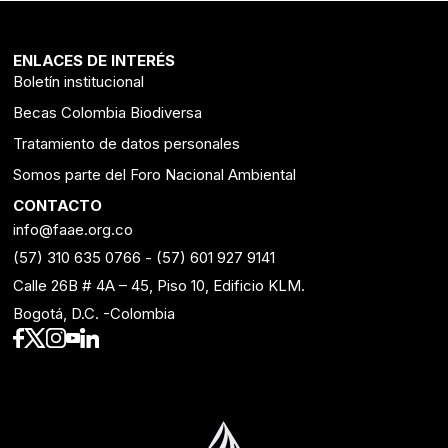
ENLACES DE INTERÉS
Boletín institucional
Becas Colombia Biodiversa
Tratamiento de datos personales
Somos parte del Foro Nacional Ambiental
CONTACTO
info@faae.org.co
(57) 310 635 0766
-
(57) 601 927 9141
Calle 26B # 4A – 45, Piso 10, Edificio KLM.
Bogotá, D.C. -Colombia