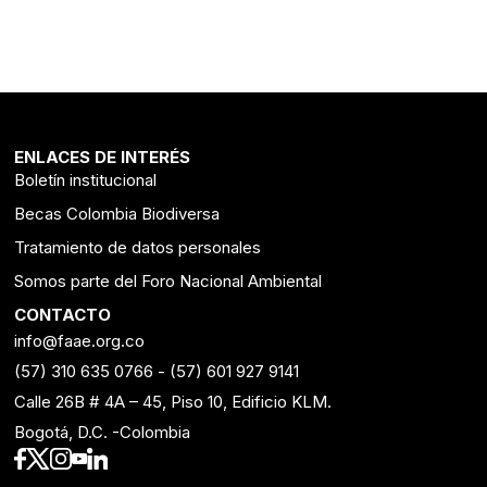
ENLACES DE INTERÉS
Boletín institucional
Becas Colombia Biodiversa
Tratamiento de datos personales
Somos parte del Foro Nacional Ambiental
CONTACTO
info@faae.org.co
(57) 310 635 0766
-
(57) 601 927 9141
Calle 26B # 4A – 45, Piso 10, Edificio KLM.
Bogotá, D.C. -Colombia