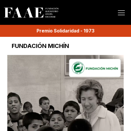
Premio
Solidaridad
-
1973
FUNDACIÓN MICHÍN