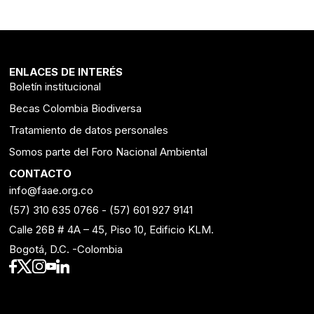
ENLACES DE INTERÉS
Boletín institucional
Becas Colombia Biodiversa
Tratamiento de datos personales
Somos parte del Foro Nacional Ambiental
CONTACTO
info@faae.org.co
(57) 310 635 0766
-
(57) 601 927 9141
Calle 26B # 4A – 45, Piso 10, Edificio KLM.
Bogotá, D.C. -Colombia