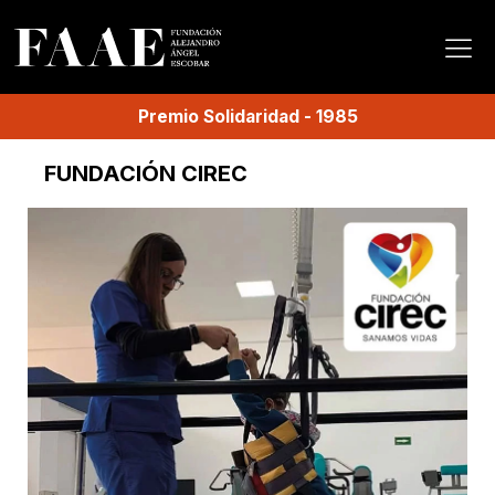
Premio
Solidaridad
-
1985
FUNDACIÓN CIREC