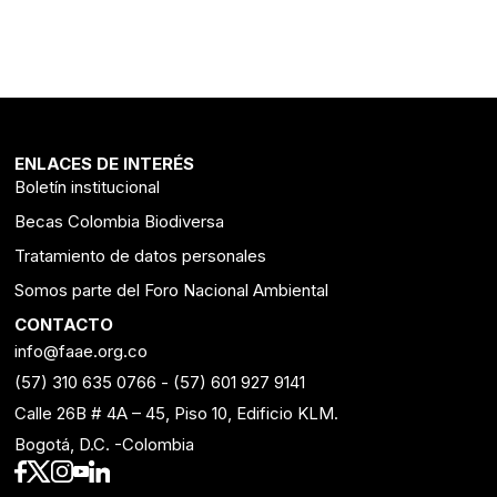
ENLACES DE INTERÉS
Boletín institucional
Becas Colombia Biodiversa
Tratamiento de datos personales
Somos parte del Foro Nacional Ambiental
CONTACTO
info@faae.org.co
(57) 310 635 0766
-
(57) 601 927 9141
Calle 26B # 4A – 45, Piso 10, Edificio KLM.
Bogotá, D.C. -Colombia