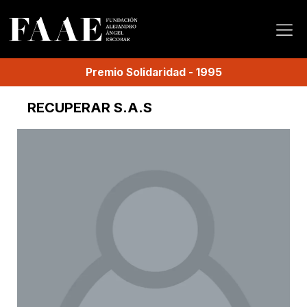
Premio
Solidaridad
-
1995
RECUPERAR S.A.S