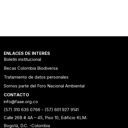
ENLACES DE INTERÉS
Boletín institucional
Becas Colombia Biodiversa
Tratamiento de datos personales
Somos parte del Foro Nacional Ambiental
CONTACTO
info@faae.org.co
(57) 310 635 0766
-
(57) 601 927 9141
Calle 26B # 4A – 45, Piso 10, Edificio KLM.
Bogotá, D.C. -Colombia