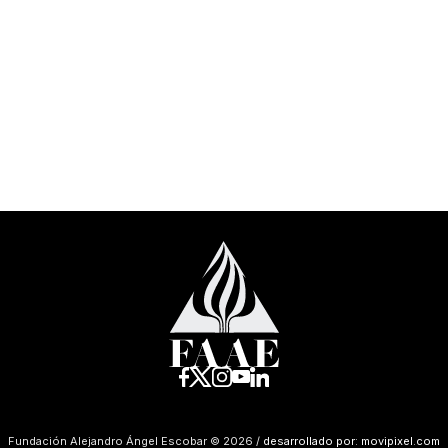
Fundación Alejandro Ángel Escobar © 2026 /
desarrollado por: movipixel.com