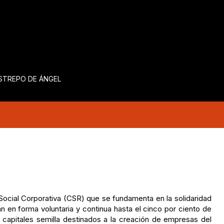
ESTREPO DE ÁNGEL
ocial Corporativa (CSR) que se fundamenta en la solidaridad
en forma voluntaria y continua hasta el cinco por ciento de
ar capitales semilla destinados a la creación de empresas del