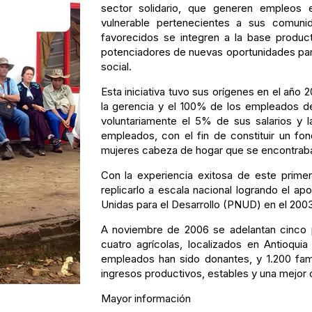
sector solidario, que generen empleos 
vulnerable pertenecientes a sus comuni
favorecidos se integren a la base produc
potenciadores de nuevas oportunidades para
social.
Esta iniciativa tuvo sus orígenes en el año 
la gerencia y el 100% de los empleados de
voluntariamente el 5% de sus salarios y 
empleados, con el fin de constituir un fo
mujeres cabeza de hogar que se encontraban
Con la experiencia exitosa de este primer
replicarlo a escala nacional logrando el 
Unidas para el Desarrollo (PNUD) en el 2003
A noviembre de 2006 se adelantan cinco 
cuatro agrícolas, localizados en Antioq
empleados han sido donantes, y 1.200 fam
ingresos productivos, estables y una mejor c
Mayor información