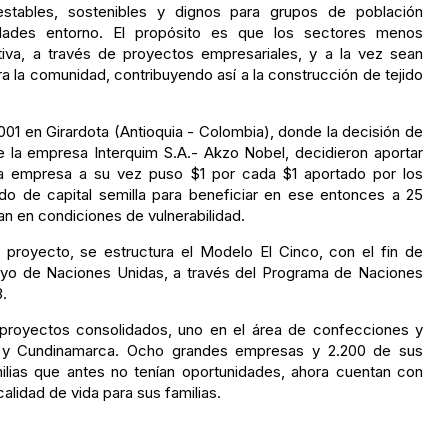
estables, sostenibles y dignos para grupos de población
dades entorno. El propósito es que los sectores menos
tiva, a través de proyectos empresariales, y a la vez sean
 la comunidad, contribuyendo así a la construcción de tejido
2001 en Girardota (Antioquia - Colombia), donde la decisión de
 la empresa Interquim S.A.- Akzo Nobel, decidieron aportar
la empresa a su vez puso $1 por cada $1 aportado por los
ndo de capital semilla para beneficiar en ese entonces a 25
 en condiciones de vulnerabilidad.
 proyecto, se estructura el Modelo El Cinco, con el fin de
apoyo de Naciones Unidas, a través del Programa de Naciones
.
proyectos consolidados, uno en el área de confecciones y
uia y Cundinamarca. Ocho grandes empresas y 2.200 de sus
ilias que antes no tenían oportunidades, ahora cuentan con
alidad de vida para sus familias.