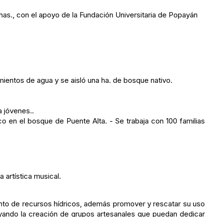
has., con el apoyo de la Fundación Universitaria de Popayán
mientos de agua y se aisló una ha. de bosque nativo.
 jóvenes..
 en el bosque de Puente Alta. - Se trabaja con 100 familias
artística musical.
ento de recursos hídricos, además promover y rescatar su uso
poyando la creación de grupos artesanales que puedan dedicar