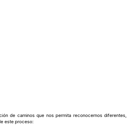
ción de caminos que nos permita reconocernos diferentes,
 de este proceso: