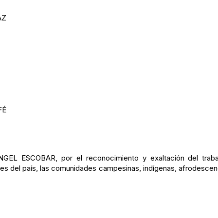
AZ
FÉ
L ESCOBAR, por el reconocimiento y exaltación del trabaj
nes del país, las comunidades campesinas, indígenas, afrodescend