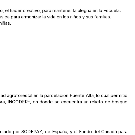
o, el hacer creativo, para mantener la alegría en la Escuela.
úsica para armonizar la vida en los niños y sus familias.
niñas.
 agroforestal en la parcelación Puente Alta, lo cual permitió
ahora, INCODER-, en donde se encuentra un relicto de bosque
anciado por SODEPAZ, de España, y el Fondo del Canadá para