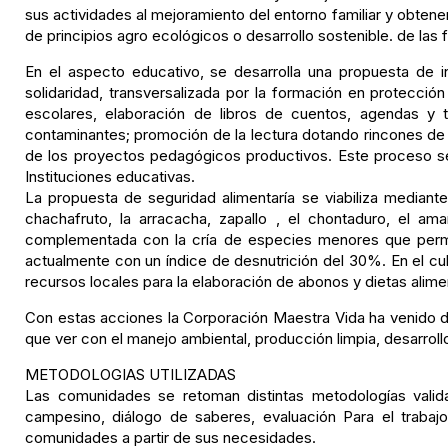
sus actividades al mejoramiento del entorno familiar y obten
de principios agro ecológicos o desarrollo sostenible. de las f
En el aspecto educativo, se desarrolla una propuesta de in
solidaridad, transversalizada por la formación en protecci
escolares, elaboración de libros de cuentos, agendas y t
contaminantes; promoción de la lectura dotando rincones de 
de los proyectos pedagógicos productivos. Este proceso
Instituciones educativas.
La propuesta de seguridad alimentaría se viabiliza mediante
chachafruto, la arracacha, zapallo , el chontaduro, el ama
complementada con la cría de especies menores que permita d
actualmente con un índice de desnutrición del 30%. En el cu
recursos locales para la elaboración de abonos y dietas alimen
Con estas acciones la Corporación Maestra Vida ha venido 
que ver con el manejo ambiental, producción limpia, desarrol
METODOLOGIAS UTILIZADAS
Las comunidades se retoman distintas metodologías valida
campesino, diálogo de saberes, evaluación Para el trabaj
comunidades a partir de sus necesidades.