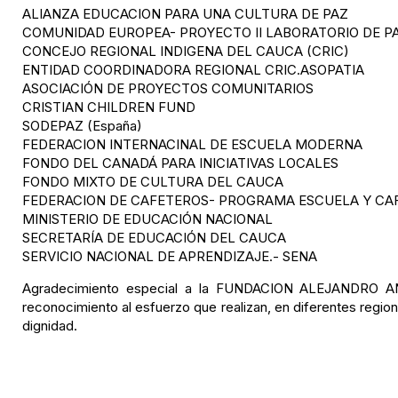
ALIANZA EDUCACION PARA UNA CULTURA DE PAZ
COMUNIDAD EUROPEA- PROYECTO II LABORATORIO DE P
CONCEJO REGIONAL INDIGENA DEL CAUCA (CRIC)
ENTIDAD COORDINADORA REGIONAL CRIC.ASOPATIA
ASOCIACIÓN DE PROYECTOS COMUNITARIOS
CRISTIAN CHILDREN FUND
SODEPAZ (España)
FEDERACION INTERNACINAL DE ESCUELA MODERNA
FONDO DEL CANADÁ PARA INICIATIVAS LOCALES
FONDO MIXTO DE CULTURA DEL CAUCA
FEDERACION DE CAFETEROS- PROGRAMA ESCUELA Y CA
MINISTERIO DE EDUCACIÓN NACIONAL
SECRETARÍA DE EDUCACIÓN DEL CAUCA
SERVICIO NACIONAL DE APRENDIZAJE.- SENA
Agradecimiento especial a la FUNDACION ALEJANDRO ANGE
reconocimiento al esfuerzo que realizan, en diferentes regio
dignidad.