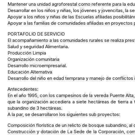
Mantener una unidad agroforestal como referente para la edu
Desarrollar en los niños y niñas, los jóvenes y jovencitas, la 
Apoyar a los niños y niñas de las Escuelas afiliadas posibilitán
Apoyar a las familias de comunidades afiliadas en proyectos p
PORTAFOLIO DE SERVICIO
El acompañamiento a las comunidades rurales se realiza prest
Salud y seguridad Alimentaria.
Producción Limpia
Organización comunitaria
Desarrollo microempresarial.
Educación Alternativa
Desarrollo del niño en edad temprana y manejo de conflictos i
Antecedentes:
En el año 1995, con los campesinos de la vereda Puente Alta,
que la organización accediera a siete hectáreas de tierra 
subandino de 3 hectáreas.
A la par, se desarrollaron los siguientes sub proyectos:
Composición florística de un relicto de bosque subandino,
Construcción y dotación de La Sede de la Corporación, com