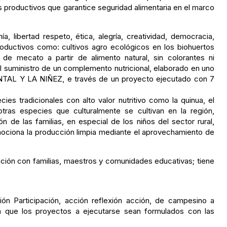
s productivos que garantice seguridad alimentaria en el marco
 libertad respeto, ética, alegría, creatividad, democracia,
roductivos como: cultivos agro ecológicos en los biohuertos
de mecato a partir de alimento natural, sin colorantes ni
l suministro de un complemento nutricional, elaborado en uno
TAL Y LA NIÑEZ, e través de un proyecto ejecutado con 7
es tradicionales con alto valor nutritivo como la quinua, el
 otras especies que culturalmente se cultivan en la región,
 de las familias, en especial de los niños del sector rural,
omociona la producción limpia mediante el aprovechamiento de
ión con familias, maestros y comunidades educativas; tiene
ón Participación, acción reflexión acción, de campesino a
en que los proyectos a ejecutarse sean formulados con las