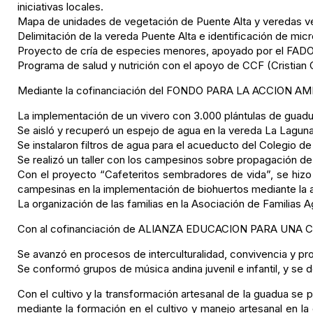
iniciativas locales.
Mapa de unidades de vegetación de Puente Alta y veredas veci
Delimitación de la vereda Puente Alta e identificación de mic
Proyecto de cría de especies menores, apoyado por el FAD
Programa de salud y nutrición con el apoyo de CCF (Cristian 
Mediante la cofinanciación del FONDO PARA LA ACCION AMB
La implementación de un vivero con 3.000 plántulas de guadua
Se aisló y recuperó un espejo de agua en la vereda La Lagu
Se instalaron filtros de agua para el acueducto del Colegio d
Se realizó un taller con los campesinos sobre propagación de
Con el proyecto “Cafeteritos sembradores de vida”, se hizo
campesinas en la implementación de biohuertos mediante la apl
La organización de las familias en la Asociación de Familia
Con al cofinanciación de ALIANZA EDUCACION PARA UNA 
Se avanzó en procesos de interculturalidad, convivencia y pr
Se conformó grupos de música andina juvenil e infantil, y se
Con el cultivo y la transformación artesanal de la guadua s
mediante la formación en el cultivo y manejo artesanal en l