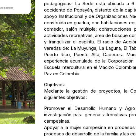
pedagógicas. La Sede está ubicada a 6 
occidente de Popayán, distante de la capit
apoyo Institucional y de Organizaciones N
construida en guadua, con habitaciones equ
comedor, salón múltiple; construcciones 
actividades recreativas, área de bosque con 
y tranquilizar el espíritu. El radio de Ac
veredas de: La Muyunga, La Laguna, El Tabl
Puerto Rico, Puente Alta, Cabecera Muni
experiencia acumulada de la Corporación 
Escuela intercultural en el Macizo Colombia
Paz en Colombia.
Objetivos:
Mediante la gestión de proyectos, la Co
siguientes objetivos:
Promover el Desarrollo Humano y Agro 
investigación para generar alternativas pr
campesinas.
Apoyar a la mujer campesina en procesos
procesos de desarrollo de la familia y las 