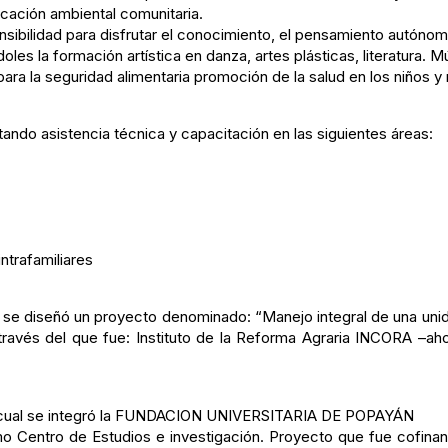
cación ambiental comunitaria.
sensibilidad para disfrutar el conocimiento, el pensamiento autónom
doles la formación artística en danza, artes plásticas, literatura. M
ara la seguridad alimentaria promoción de la salud en los niños y 
ando asistencia técnica y capacitación en las siguientes áreas:
ntrafamiliares
 se diseñó un proyecto denominado: “Manejo integral de una unidad
a través del que fue: Instituto de la Reforma Agraria INCORA –
 al cual se integró la FUNDACION UNIVERSITARIA DE POPAYÁN
o Centro de Estudios e investigación. Proyecto que fue cofin