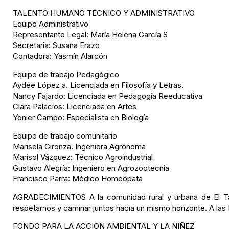
TALENTO HUMANO TÉCNICO Y ADMINISTRATIVO
Equipo Administrativo
Representante Legal: María Helena García S
Secretaria: Susana Erazo
Contadora: Yasmín Alarcón
Equipo de trabajo Pedagógico
Aydée López a. Licenciada en Filosofía y Letras.
Nancy Fajardo: Licenciada en Pedagogía Reeducativa
Clara Palacios: Licenciada en Artes
Yonier Campo: Especialista en Biología
Equipo de trabajo comunitario
Marisela Gironza. Ingeniera Agrónoma
Marisol Vázquez: Técnico Agroindustrial
Gustavo Alegría: Ingeniero en Agrozootecnia
Francisco Parra: Médico Homeópata
AGRADECIMIENTOS A la comunidad rural y urbana de El Tam
respetarnos y caminar juntos hacia un mismo horizonte. A las
FONDO PARA LA ACCION AMBIENTAL Y LA NIÑEZ