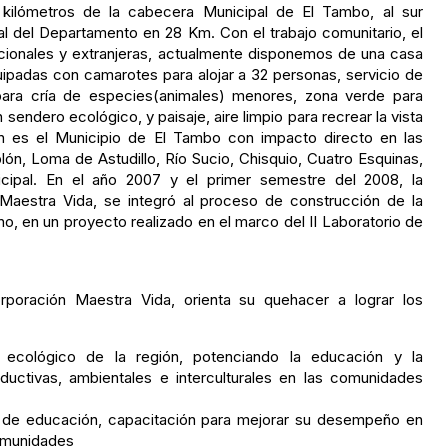
kilómetros de la cabecera Municipal de El Tambo, al sur
al del Departamento en 28 Km. Con el trabajo comunitario, el
acionales y extranjeras, actualmente disponemos de una casa
ipadas con camarotes para alojar a 32 personas, servicio de
para cría de especies(animales) menores, zona verde para
sendero ecológico, y paisaje, aire limpio para recrear la vista
ción es el Municipio de El Tambo con impacto directo en las
ón, Loma de Astudillo, Río Sucio, Chisquio, Cuatro Esquinas,
cipal. En el año 2007 y el primer semestre del 2008, la
Maestra Vida, se integró al proceso de construcción de la
no, en un proyecto realizado en el marco del II Laboratorio de
rporación Maestra Vida, orienta su quehacer a lograr los
ecológico de la región, potenciando la educación y la
oductivas, ambientales e interculturales en las comunidades
 de educación, capacitación para mejorar su desempeño en
comunidades