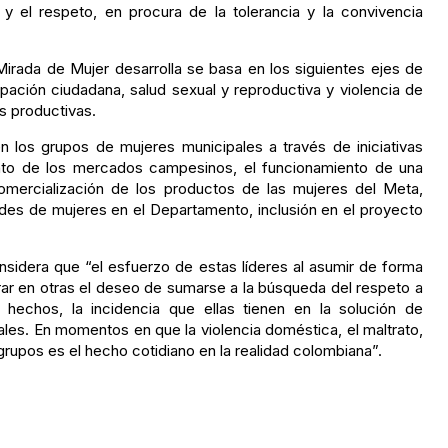
 y el respeto, en procura de la tolerancia y la convivencia
Mirada de Mujer desarrolla se basa en los siguientes ejes de
icipación ciudadana, salud sexual y reproductiva y violencia de
s productivas.
en los grupos de mujeres municipales a través de iniciativas
nto de los mercados campesinos, el funcionamiento de una
mercialización de los productos de las mujeres del Meta,
edes de mujeres en el Departamento, inclusión en el proyecto
nsidera que “el esfuerzo de estas líderes al asumir de forma
rar en otras el deseo de sumarse a la búsqueda del respeto a
hechos, la incidencia que ellas tienen en la solución de
es. En momentos en que la violencia doméstica, el maltrato,
grupos es el hecho cotidiano en la realidad colombiana”.