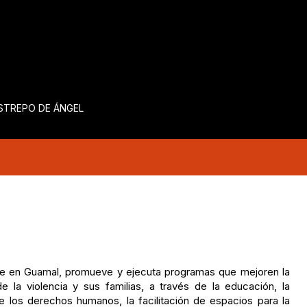
ESTREPO DE ÁNGEL
ede en Guamal, promueve y ejecuta programas que mejoren la
e la violencia y sus familias, a través de la educación, la
 los derechos humanos, la facilitación de espacios para la