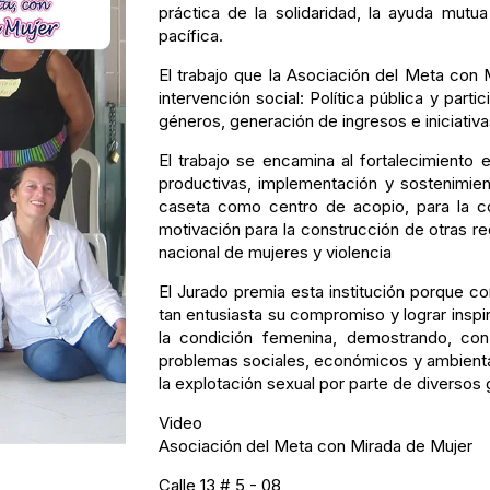
práctica de la solidaridad, la ayuda mutua
pacífica.
El trabajo que la Asociación del Meta con 
intervención social: Política pública y part
géneros, generación de ingresos e iniciativa
El trabajo se encamina al fortalecimiento 
productivas, implementación y sostenimie
caseta como centro de acopio, para la co
motivación para la construcción de otras r
nacional de mujeres y violencia
El Jurado premia esta institución porque co
tan entusiasta su compromiso y lograr inspi
la condición femenina, demostrando, con 
problemas sociales, económicos y ambiental
la explotación sexual por parte de diversos 
Video
Asociación del Meta con Mirada de Mujer
Calle 13 # 5 - 08