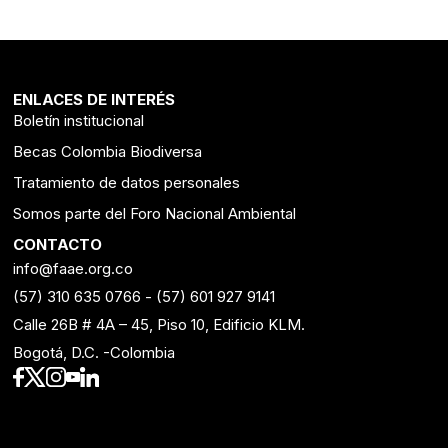
ENLACES DE INTERÉS
Boletín institucional
Becas Colombia Biodiversa
Tratamiento de datos personales
Somos parte del Foro Nacional Ambiental
CONTACTO
info@faae.org.co
(57) 310 635 0766
-
(57) 601 927 9141
Calle 26B # 4A – 45, Piso 10, Edificio KLM.
Bogotá, D.C. -Colombia