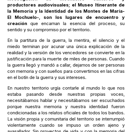
productores audiovisuales; el Museo Itinerante de
la Memoria y la Identidad de los Montes de María-
El Mochuelo-, son los lugares de encuentro y
creación
que encarnan la esencia del proceso, su
sentido y su compromiso por el territorio.
En la partitura de la guerra, la mentira, el silencio y el
miedo terminan por acunar una única explicación de la
realidad y la versión de los vencedores se convierte en la
justificación para la muerte de miles de personas. Cuando
la guerra llegó y mandó a callar, dejamos de ser personas
con memoria y con sueños para convertirnos en las cifras
en el botín de la guerra y sus intereses.
En nuestro territorio urgía contarle al mundo lo que nos
estaba pasando desde nuestras propias voces,
necesitábamos hablar y necesitábamos ser escuchados
porque nuestra memoria y nuestra identidad fueron
condicionadas a los relatos oficiales de todos los bandos.
La visión propia y comunitaria del territorio se interrumpió
violentamente cuando se impuso un orden ajeno y
avasallador. Sin proyectos de vida y con la memoria del