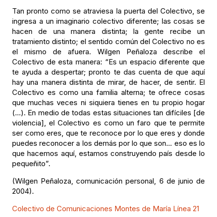
Tan pronto como se atraviesa la puerta del Colectivo, se
ingresa a un imaginario colectivo diferente; las cosas se
hacen de una manera distinta; la gente recibe un
tratamiento distinto; el sentido común del Colectivo no es
el mismo de afuera. Wilgen Peñaloza describe el
Colectivo de esta manera: “Es un espacio diferente que
te ayuda a despertar; pronto te das cuenta de que aquí
hay una manera distinta de mirar, de hacer, de sentir. El
Colectivo es como una familia alterna; te ofrece cosas
que muchas veces ni siquiera tienes en tu propio hogar
(...). En medio de todas estas situaciones tan difíciles [de
violencia], el Colectivo es como un faro que te permite
ser como eres, que te reconoce por lo que eres y donde
puedes reconocer a los demás por lo que son... eso es lo
que hacemos aquí, estamos construyendo país desde lo
pequeñito”.
(Wilgen Peñaloza, comunicación personal, 6 de junio de
2004).
Colectivo de Comunicaciones Montes de María Línea 21