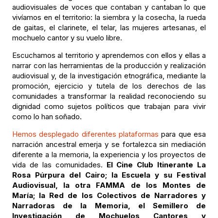
audiovisuales de voces que contaban y cantaban lo que
vivíamos en el territorio: la siembra y la cosecha, la rueda
de gaitas, el clarinete, el telar, las mujeres artesanas, el
mochuelo cantor y su vuelo libre.
Escuchamos al territorio y aprendemos con ellos y ellas a
narrar con las herramientas de la producción y realización
audiovisual y, de la investigación etnográfica, mediante la
promoción, ejercicio y tutela de los derechos de las
comunidades a transformar la realidad reconociendo su
dignidad como sujetos políticos que trabajan para vivir
como lo han soñado.
Hemos desplegado diferentes plataformas
para que esa
narración ancestral emerja y se fortalezca sin mediación
diferente a la memoria, la experiencia y los proyectos de
vida de las comunidades.
El Cine Club Itinerante La
Rosa Púrpura del Cairo; la Escuela y su Festival
Audiovisual, la otra FAMMA de los Montes de
María; la Red de los Colectivos de Narradores y
Narradoras de la Memoria, el Semillero de
Investigación de Mochuelos Cantores y