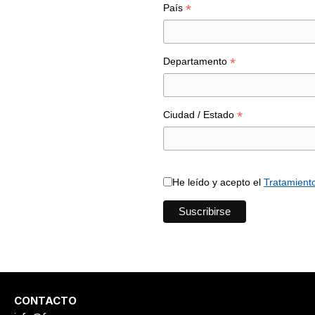
*
País
*
Departamento
*
Ciudad / Estado
He leído y acepto el
Tratamient
CONTACTO