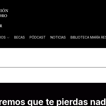
IOS
BECAS
PÓDCAST
NOTICIAS
BIBLIOTECA MARÍA R
remos que te pierdas nad