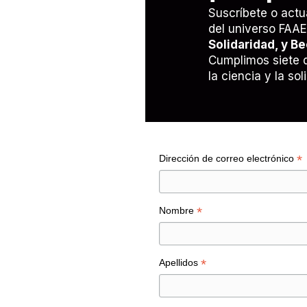
Suscríbete o actu
del universo FAA
Solidaridad, y B
Cumplimos siete 
la ciencia y la so
*
Dirección de correo electrónico
*
Nombre
*
Apellidos