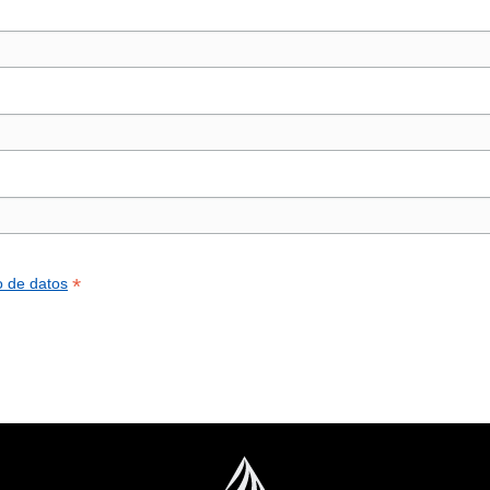
*
o de datos