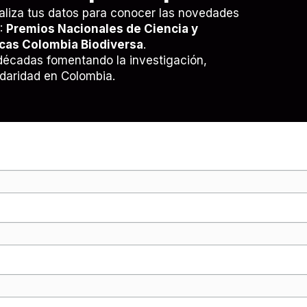
aliza tus datos para conocer las novedades
E:
Premios Nacionales de Ciencia y
ecas Colombia Biodiversa
.
décadas fomentando la investigación,
lidaridad en Colombia.