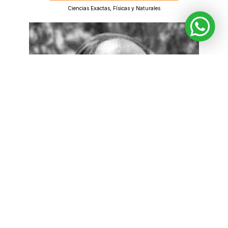
Ciencias Exactas, Físicas y Naturales
JULIO NIETO BERNAL
Ciencias Sociales y Humanas