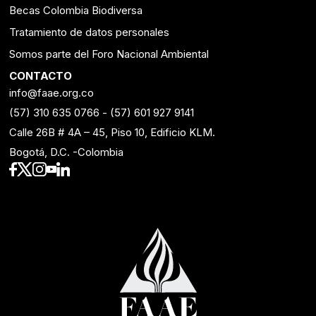
Becas Colombia Biodiversa
Tratamiento de datos personales
Somos parte del Foro Nacional Ambiental
CONTACTO
info@faae.org.co
(57) 310 635 0766
-
(57) 601 927 9141
Calle 26B # 4A – 45, Piso 10, Edificio KLM.
Bogotá, D.C. -Colombia