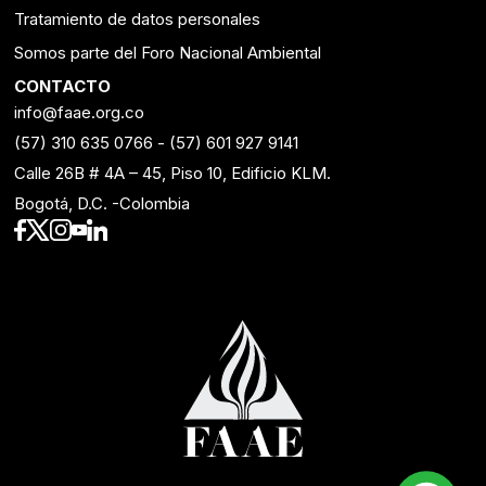
Tratamiento de datos personales
Somos parte del Foro Nacional Ambiental
CONTACTO
info@faae.org.co
(57) 310 635 0766
-
(57) 601 927 9141
Calle 26B # 4A – 45, Piso 10, Edificio KLM.
Bogotá, D.C. -Colombia