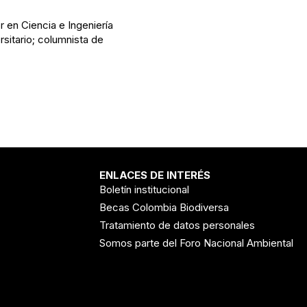
r en Ciencia e Ingeniería
sitario; columnista de
ENLACES DE INTERÉS
Boletín institucional
Becas Colombia Biodiversa
Tratamiento de datos personales
Somos parte del Foro Nacional Ambiental