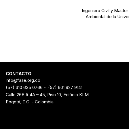
Ingeniero Civil y Master
Ambiental de la Unive
CONTACTO
info@faae.org.co
(57) 310 635 0766
-
(57) 601 927 9141
Calle 26B # 4A – 45, Piso 10, Edificio KLM
Bogotá, D.C. - Colombia