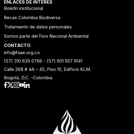
ENLACES DE INTERÉS
Boletín institucional
Becas Colombia Biodiversa
Tratamiento de datos personales
Somos parte del Foro Nacional Ambiental
CONTACTO
info@faae.org.co
(57) 310 635 0766
-
(57) 601 927 9141
Calle 26B # 4A – 45, Piso 10, Edificio KLM.
Bogotá, D.C. -Colombia