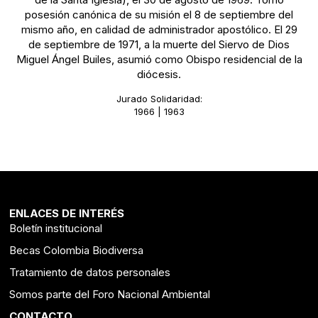
posesión canónica de su misión el 8 de septiembre del
mismo año, en calidad de administrador apostólico. El 29
de septiembre de 1971, a la muerte del Siervo de Dios
Miguel Ángel Builes, asumió como Obispo residencial de la
diócesis.
Jurado Solidaridad:
1966 | 1963
ENLACES DE INTERÉS
Boletín institucional
Becas Colombia Biodiversa
Tratamiento de datos personales
Somos parte del Foro Nacional Ambiental
CONTACTO