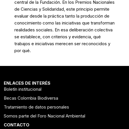
central de la Fundación. En los Premios Nacionales
de Ciencias y Solidaridad, este principio permite
evaluar desde la práctica tanto la producción de
conocimiento como las iniciativas que transforman
realidades sociales. En esa deliberación colectiva
se establece, con criterios y evidencia, qué
trabajos e iniciativas merecen ser reconocidos y
por qué.
ENLACES DE INTERÉS
Boletín institucional
Becas Colombia Biodiversa
Tratamiento de datos personales
Somos parte del Foro Nacional Ambiental
CONTACTO