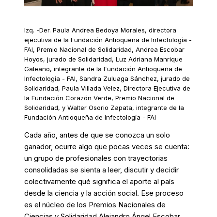
Izq. -Der. Paula Andrea Bedoya Morales, directora
ejecutiva de la Fundación Antioqueña de Infectología -
FAI, Premio Nacional de Solidaridad, Andrea Escobar
Hoyos, jurado de Solidaridad, Luz Adriana Manrique
Galeano, integrante de la Fundación Antioqueña de
Infectología - FAI, Sandra Zuluaga Sánchez, jurado de
Solidaridad, Paula Villada Velez, Directora Ejecutiva de
la Fundación Corazón Verde, Premio Nacional de
Solidaridad, y Walter Osorio Zapata, integrante de la
Fundación Antioqueña de Infectología - FAI
Cada año, antes de que se conozca un solo
ganador, ocurre algo que pocas veces se cuenta:
un grupo de profesionales con trayectorias
consolidadas se sienta a leer, discutir y decidir
colectivamente qué significa el aporte al país
desde la ciencia y la acción social. Ese proceso
es el núcleo de los Premios Nacionales de
Ciencias y Solidaridad Alejandro Ángel Escobar.