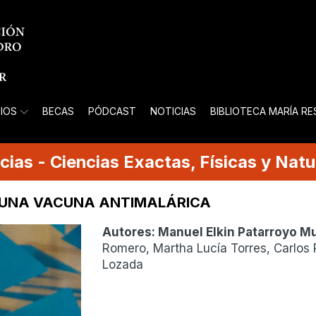
IOS
BECAS
PÓDCAST
NOTICIAS
BIBLIOTECA MARÍA R
cias
-
Ciencias Exactas, Físicas y Natu
E UNA VACUNA ANTIMALÁRICA
Autores:
Manuel Elkin Patarroyo Mu
Romero, Martha Lucía Torres, Carlos P
Lozada