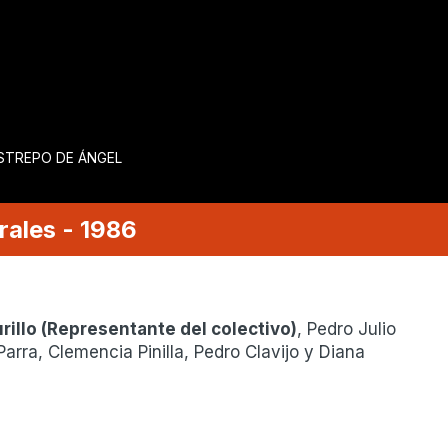
ESTREPO DE ÁNGEL
rales
-
1986
rillo
(
Representante del colectivo
)
, Pedro Julio
arra, Clemencia Pinilla, Pedro Clavijo y Diana