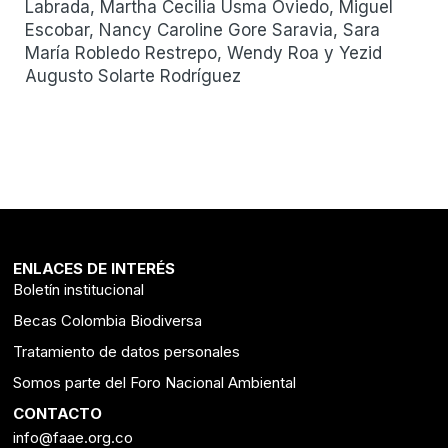
Labrada, Martha Cecilia Usma Oviedo, Miguel
Escobar, Nancy Caroline Gore Saravia, Sara
María Robledo Restrepo, Wendy Roa y Yezid
Augusto Solarte Rodríguez
ENLACES DE INTERÉS
Boletín institucional
Becas Colombia Biodiversa
Tratamiento de datos personales
Somos parte del Foro Nacional Ambiental
CONTACTO
info@faae.org.co