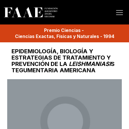
Premio
Ciencias
-
Ciencias Exactas, Físicas y Naturales
-
1994
EPIDEMIOLOGÍA, BIOLOGÍA Y
ESTRATEGIAS DE TRATAMIENTO Y
PREVENCIÓN DE LA
LEISHMANIASI
S
TEGUMENTARIA AMERICANA