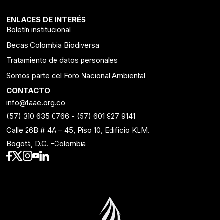
ENLACES DE INTERÉS
Boletín institucional
Becas Colombia Biodiversa
Tratamiento de datos personales
Somos parte del Foro Nacional Ambiental
CONTACTO
info@faae.org.co
(57) 310 635 0766
-
(57) 601 927 9141
Calle 26B # 4A – 45, Piso 10, Edificio KLM.
Bogotá, D.C. -Colombia