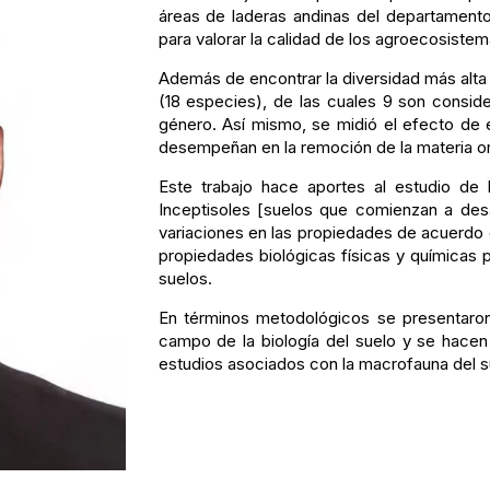
áreas de laderas andinas del departament
para valorar la calidad de los agroecosistem
Además de encontrar la diversidad más alta
(18 especies), de las cuales 9 son consi
género. Así mismo, se midió el efecto de el
desempeñan en la remoción de la materia org
Este trabajo hace aportes al estudio de 
Inceptisoles [suelos que comienzan a desa
variaciones en las propiedades de acuerdo c
propiedades biológicas físicas y químicas p
suelos.
En términos metodológicos se presentaron 
campo de la biología del suelo y se hace
estudios asociados con la macrofauna del s