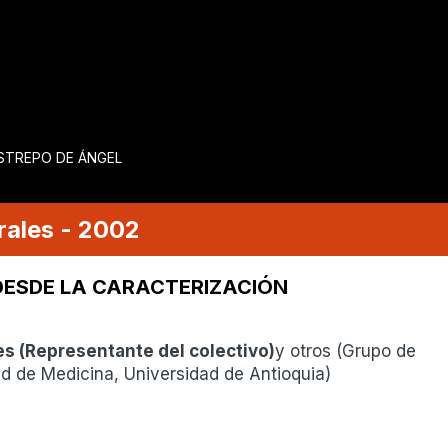
ESTREPO DE ÁNGEL
rales
-
2002
DESDE LA CARACTERIZACIÓN
es
(
Representante del colectivo
)
y otros (Grupo de
ad de Medicina, Universidad de Antioquia)