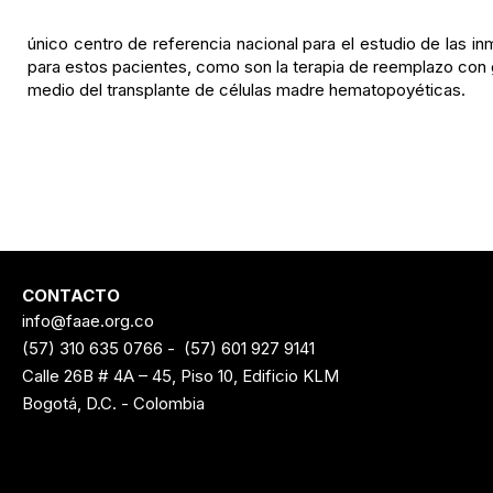
único centro de referencia nacional para el estudio de las 
para estos pacientes, como son la terapia de reemplazo con g
medio del transplante de células madre hematopoyéticas.
CONTACTO
info@faae.org.co
(57) 310 635 0766
-
(57) 601 927 9141
Calle 26B # 4A – 45, Piso 10, Edificio KLM
Bogotá, D.C. - Colombia