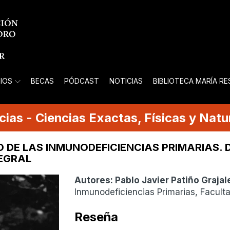
IOS
BECAS
PÓDCAST
NOTICIAS
BIBLIOTECA MARÍA R
cias
-
Ciencias Exactas, Físicas y Natu
 DE LAS INMUNODEFICIENCIAS PRIMARIAS. 
EGRAL
Autores:
Pablo Javier Patiño Grajal
Inmunodeficiencias Primarias, Facult
Reseña