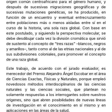
origen común centroafricano para el género humano, y
después de sucesivas migraciones geográficas y de
sucesivas mutaciones genéticas, se ha producido, en
función de un encuentro y eventual entrecruzamiento
entre poblaciones más o menos aisladas entre sí en el
curso de la historia, una sola raza global. Con base en
este postulado, y siguiendo la perspectiva molecular, se
debe desdibujar cada vez la división cromática que sirvió
de sustento al concepto de “tres razas” –blancos, negros
y amarillos–, tanto como al de las etnias nacionales y al de
sus subdivisiones coloniales, para promover el concepto
de una raza global.
Este trabajo, de acuerdo con el jurado evaluador, es
merecedor del Premio Alejandro Ángel Escobar en el área
de Ciencias Exactas, Físicas y Naturales, porque empleó
novedosos métodos interdisciplinarios de las ciencias
naturales y las ciencias sociales, que plantean no
solamente respuestas a los interrogantes sobre nuestros
orígenes, sino que abren posibilidades de nuevas líneas
de investigación en el conocimiento en sí mismo y en
aplicaciones en las áreas de la salud.