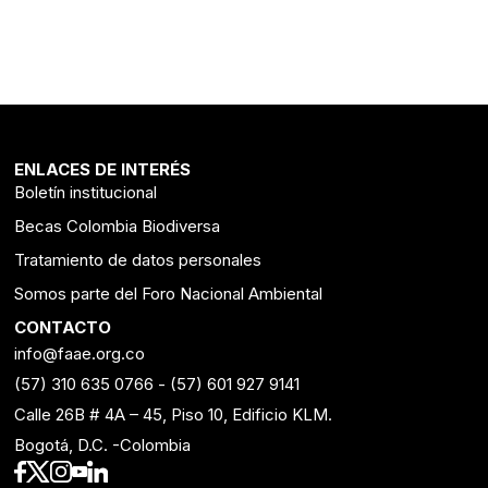
ENLACES DE INTERÉS
Boletín institucional
Becas Colombia Biodiversa
Tratamiento de datos personales
Somos parte del Foro Nacional Ambiental
CONTACTO
info@faae.org.co
(57) 310 635 0766
-
(57) 601 927 9141
Calle 26B # 4A – 45, Piso 10, Edificio KLM.
Bogotá, D.C. -Colombia