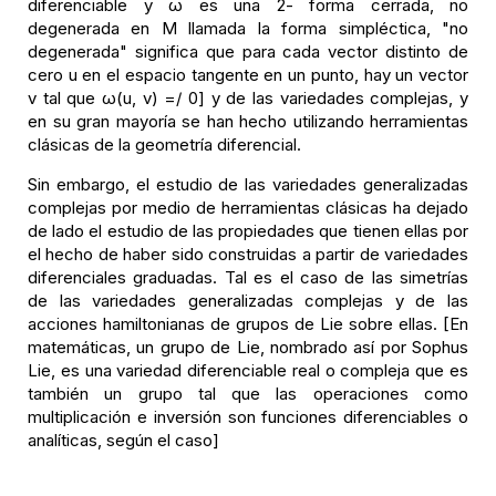
diferenciable y ω es una 2- forma cerrada, no
degenerada en M llamada la forma simpléctica, "no
degenerada" significa que para cada vector distinto de
cero u en el espacio tangente en un punto, hay un vector
v tal que ω(u, v) =/ 0] y de las variedades complejas, y
en su gran mayoría se han hecho utilizando herramientas
clásicas de la geometría diferencial.
Sin embargo, el estudio de las variedades generalizadas
complejas por medio de herramientas clásicas ha dejado
de lado el estudio de las propiedades que tienen ellas por
el hecho de haber sido construidas a partir de variedades
diferenciales graduadas. Tal es el caso de las simetrías
de las variedades generalizadas complejas y de las
acciones hamiltonianas de grupos de Lie sobre ellas. [En
matemáticas, un grupo de Lie, nombrado así por Sophus
Lie, es una variedad diferenciable real o compleja que es
también un grupo tal que las operaciones como
multiplicación e inversión son funciones diferenciables o
analíticas, según el caso]