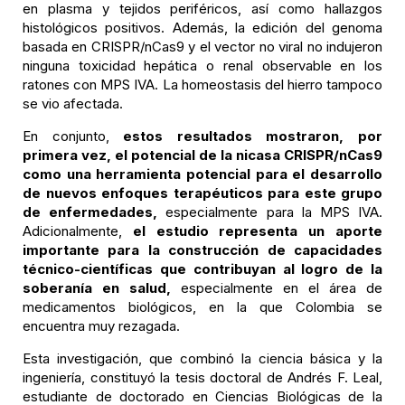
en plasma y tejidos periféricos, así como hallazgos
histológicos positivos. Además, la edición del genoma
basada en CRISPR/nCas9 y el vector no viral no indujeron
ninguna toxicidad hepática o renal observable en los
ratones con MPS IVA. La homeostasis del hierro tampoco
se vio afectada.
En conjunto,
estos resultados mostraron, por
primera vez, el potencial de la nicasa CRISPR/nCas9
como una herramienta potencial para el desarrollo
de nuevos enfoques terapéuticos para este grupo
de enfermedades,
especialmente para la MPS IVA.
Adicionalmente,
el estudio representa un aporte
importante para la construcción de capacidades
técnico-científicas que contribuyan al logro de la
soberanía en salud,
especialmente en el área de
medicamentos biológicos, en la que Colombia se
encuentra muy rezagada.
Esta investigación, que combinó la ciencia básica y la
ingeniería, constituyó la tesis doctoral de Andrés F. Leal,
estudiante de doctorado en Ciencias Biológicas de la