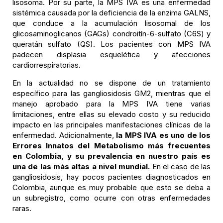
lisosoma. Por su parte, la MPS IVA es una enfermedad
sistémica causada por la deficiencia de la enzima GALNS,
que conduce a la acumulación lisosomal de los
glicosaminoglicanos (GAGs) condroitín-6-sulfato (C6S) y
queratán sulfato (QS). Los pacientes con MPS IVA
padecen displasia esquelética y afecciones
cardiorrespiratorias.
En la actualidad no se dispone de un tratamiento
específico para las gangliosidosis GM2, mientras que el
manejo aprobado para la MPS IVA tiene varias
limitaciones, entre ellas su elevado costo y su reducido
impacto en las principales manifestaciones clínicas de la
enfermedad. Adicionalmente,
la MPS IVA es uno de los
Errores Innatos del Metabolismo más frecuentes
en Colombia, y su prevalencia en nuestro país es
una de las más altas a nivel mundial.
En el caso de las
gangliosidosis, hay pocos pacientes diagnosticados en
Colombia, aunque es muy probable que esto se deba a
un subregistro, como ocurre con otras enfermedades
raras.