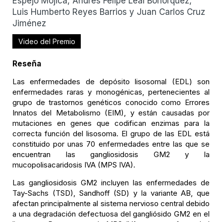
Espejo Mojica, Andrés Felipe Leal Bohórquez,
Luis Humberto Reyes Barrios y Juan Carlos Cruz
Jiménez
Video del Premio
Reseña
Las enfermedades de depósito lisosomal (EDL) son
enfermedades raras y monogénicas, pertenecientes al
grupo de trastornos genéticos conocido como Errores
Innatos del Metabolismo (EIM), y están causadas por
mutaciones en genes que codifican enzimas para la
correcta función del lisosoma. El grupo de las EDL está
constituido por unas 70 enfermedades entre las que se
encuentran las gangliosidosis GM2 y la
mucopolisacaridosis IVA (MPS IVA).
Las gangliosidosis GM2 incluyen las enfermedades de
Tay-Sachs (TSD), Sandhoff (SD) y la variante AB, que
afectan principalmente al sistema nervioso central debido
a una degradación defectuosa del gangliósido GM2 en el