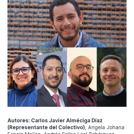
Autores:
Carlos Javier Alméciga Díaz
(
Representante del Colectivo
)
, Angela Johana