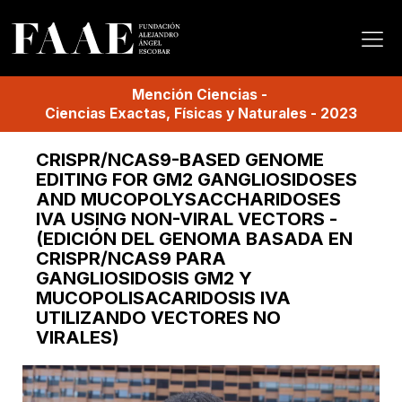
Mención
Ciencias
-
Ciencias Exactas, Físicas y Naturales
-
2023
CRISPR/NCAS9-BASED GENOME
EDITING FOR GM2 GANGLIOSIDOSES
AND MUCOPOLYSACCHARIDOSES
IVA USING NON-VIRAL VECTORS -
(EDICIÓN DEL GENOMA BASADA EN
CRISPR/NCAS9 PARA
GANGLIOSIDOSIS GM2 Y
MUCOPOLISACARIDOSIS IVA
UTILIZANDO VECTORES NO
VIRALES)