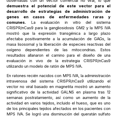
observadas con un vector comercial no viral, lo que
demuestra el potencial de este vector para el
desarrollo de estrategias de administración de
genes en casos de enfermedades raras y
comunes.
La evaluación in vitro del sistema
CRISPR/nCas9 para la gangliosidosis GM2 y la MPS IVA
mostró que la expresión transgénica a largo plazo
afectaba positivamente a la acumulación de GAGs, la
masa lisosomal y la liberación de especies reactivas del
oxígeno dependientes de las mitocondrias. Estos
resultados allanaron el camino para el diseño de una
evaluación in vivo de la estrategia CRISPR/nCas9
utilizando un modelo de ratón de MPS IVA.
En ratones recién nacidos con MPS IVA, la administración
intravenosa del sistema CRISPR/nCas9 utilizando el
vector no viral basado en magnetita mostró un aumento
significativo de la actividad GALNS en plasma tras 12
semanas postratamiento, así como un aumento de la
actividad en varios tejidos, incluido el hueso, que es uno
de los principales tejidos afectados en los pacientes con
MPS IVA. Se logró una disminución del queratán sulfato