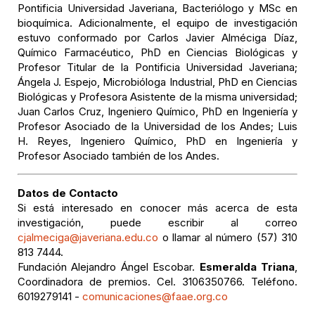
Pontificia Universidad Javeriana, Bacteriólogo y MSc en
bioquímica. Adicionalmente, el equipo de investigación
estuvo conformado por Carlos Javier Alméciga Díaz,
Químico Farmacéutico, PhD en Ciencias Biológicas y
Profesor Titular de la Pontificia Universidad Javeriana;
Ángela J. Espejo, Microbióloga Industrial, PhD en Ciencias
Biológicas y Profesora Asistente de la misma universidad;
Juan Carlos Cruz, Ingeniero Químico, PhD en Ingeniería y
Profesor Asociado de la Universidad de los Andes; Luis
H. Reyes, Ingeniero Químico, PhD en Ingeniería y
Profesor Asociado también de los Andes.
Datos de Contacto
Si está interesado en conocer más acerca de esta
investigación, puede escribir al correo
cjalmeciga@javeriana.edu.co
o llamar al número (57) 310
813 7444.
Fundación Alejandro Ángel Escobar.
Esmeralda Triana
,
Coordinadora de premios. Cel. 3106350766. Teléfono.
6019279141 -
comunicaciones@faae.org.co