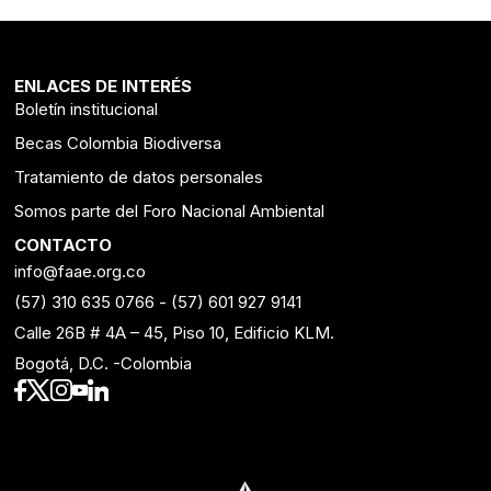
ENLACES DE INTERÉS
Boletín institucional
Becas Colombia Biodiversa
Tratamiento de datos personales
Somos parte del Foro Nacional Ambiental
CONTACTO
info@faae.org.co
(57) 310 635 0766
-
(57) 601 927 9141
Calle 26B # 4A – 45, Piso 10, Edificio KLM.
Bogotá, D.C. -Colombia