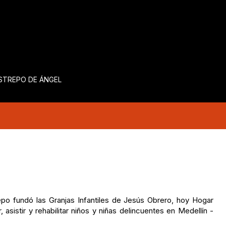
ESTREPO DE ÁNGEL
po fundó las Granjas Infantiles de Jesús Obrero, hoy Hogar
r, asistir y rehabilitar niños y niñas delincuentes en Medellín -