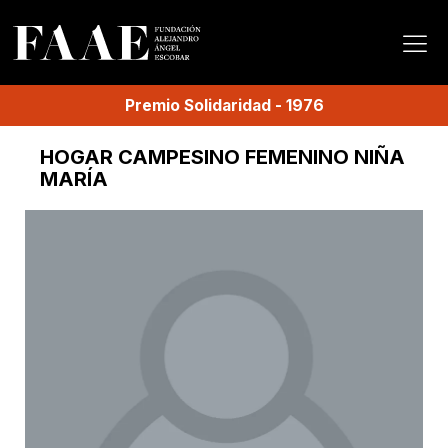
Premio
Solidaridad
-
1976
HOGAR CAMPESINO FEMENINO NIÑA
MARÍA