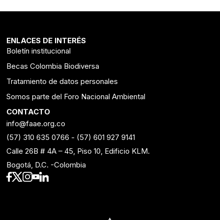
ENLACES DE INTERÉS
Boletín institucional
Becas Colombia Biodiversa
Tratamiento de datos personales
Somos parte del Foro Nacional Ambiental
CONTACTO
info@faae.org.co
(57) 310 635 0766
-
(57) 601 927 9141
Calle 26B # 4A – 45, Piso 10, Edificio KLM.
Bogotá, D.C. -Colombia