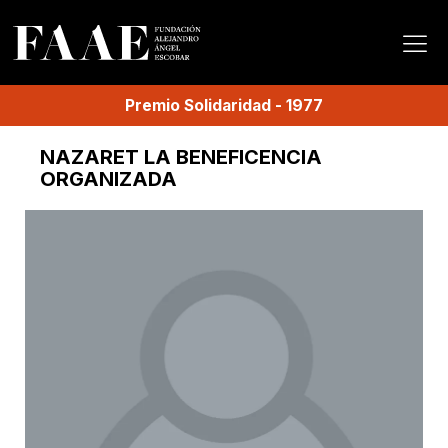
Premio
Solidaridad
-
1977
NAZARET LA BENEFICENCIA
ORGANIZADA