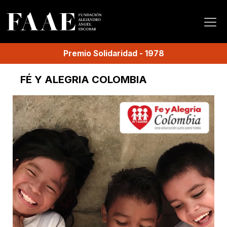
Premio
Solidaridad
-
1978
FÉ Y ALEGRIA COLOMBIA