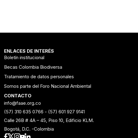
ENLACES DE INTERÉS
Boletín institucional
Becas Colombia Biodiversa
Tratamiento de datos personales
Somos parte del Foro Nacional Ambiental
CONTACTO
info@faae.org.co
(57) 310 635 0766
-
(57) 601 927 9141
Calle 26B # 4A – 45, Piso 10, Edificio KLM.
Bogotá, D.C. -Colombia