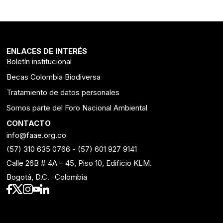
ENLACES DE INTERÉS
Boletín institucional
Becas Colombia Biodiversa
Tratamiento de datos personales
Somos parte del Foro Nacional Ambiental
CONTACTO
info@faae.org.co
(57) 310 635 0766
-
(57) 601 927 9141
Calle 26B # 4A – 45, Piso 10, Edificio KLM.
Bogotá, D.C. -Colombia