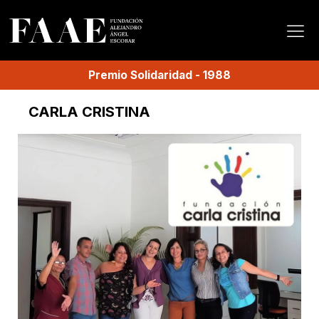
Premio
Solidaridad
-
1988
CARLA CRISTINA