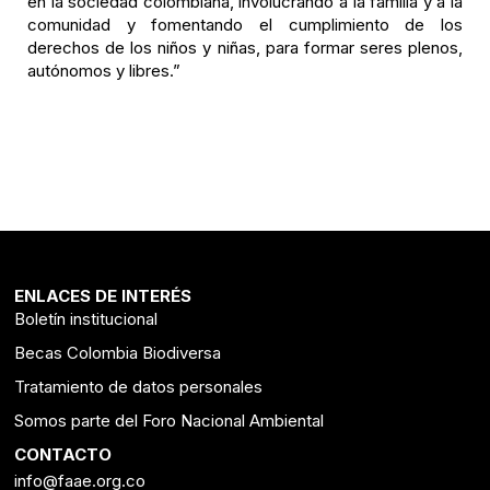
en la sociedad colombiana, involucrando a la familia y a la
comunidad y fomentando el cumplimiento de los
derechos de los niños y niñas, para formar seres plenos,
autónomos y libres.”
ENLACES DE INTERÉS
Boletín institucional
Becas Colombia Biodiversa
Tratamiento de datos personales
Somos parte del Foro Nacional Ambiental
CONTACTO
info@faae.org.co