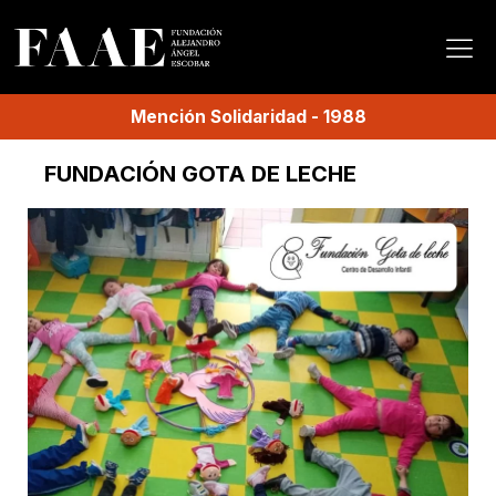
Mención
Solidaridad
-
1988
FUNDACIÓN GOTA DE LECHE