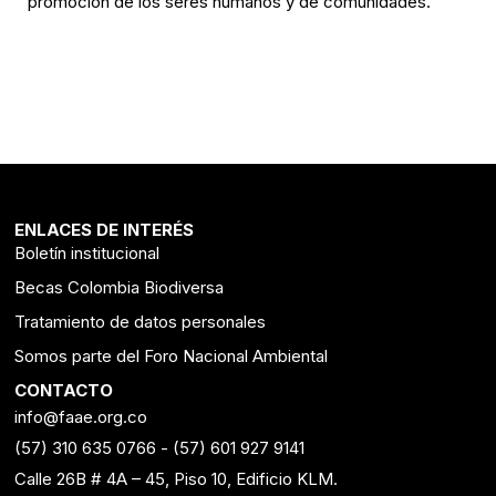
promoción de los seres humanos y de comunidades."
ENLACES DE INTERÉS
Boletín institucional
Becas Colombia Biodiversa
Tratamiento de datos personales
Somos parte del Foro Nacional Ambiental
CONTACTO
info@faae.org.co
(57) 310 635 0766
-
(57) 601 927 9141
Calle 26B # 4A – 45, Piso 10, Edificio KLM.