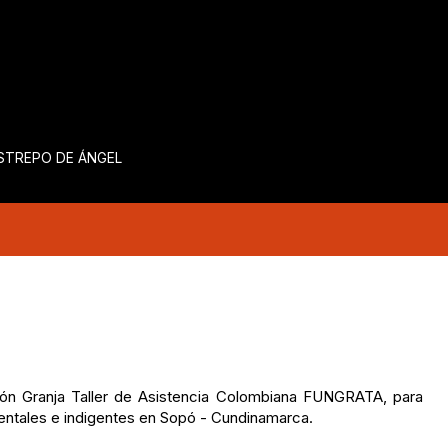
ESTREPO DE ÁNGEL
ión Granja Taller de Asistencia Colombiana FUNGRATA, para
mentales e indigentes en Sopó - Cundinamarca.