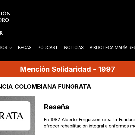
IOS
BECAS
PÓDCAST
NOTICIAS
BIBLIOTECA MARÍA R
Mención
Solidaridad
-
1997
ENCIA COLOMBIANA FUNGRATA
Reseña
En 1982 Alberto Fergusson crea la Fundac
ofrecer rehabilitación integral a enfermos 