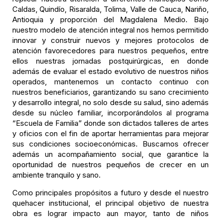
Caldas, Quindío, Risaralda, Tolima, Valle de Cauca, Nariño,
Antioquia y proporción del Magdalena Medio. Bajo
nuestro modelo de atención integral nos hemos permitido
innovar y construir nuevos y mejores protocolos de
atención favorecedores para nuestros pequeños, entre
ellos nuestras jornadas postquirúrgicas, en donde
además de evaluar el estado evolutivo de nuestros niños
operados, mantenemos un contacto continuo con
nuestros beneficiarios, garantizando su sano crecimiento
y desarrollo integral, no solo desde su salud, sino además
desde su núcleo familiar, incorporándolos al programa
“Escuela de Familia” donde son dictados talleres de artes
y oficios con el fin de aportar herramientas para mejorar
sus condiciones socioeconómicas. Buscamos ofrecer
además un acompañamiento social, que garantice la
oportunidad de nuestros pequeños de crecer en un
ambiente tranquilo y sano.
Como principales propósitos a futuro y desde el nuestro
quehacer institucional, el principal objetivo de nuestra
obra es lograr impacto aun mayor, tanto de niños