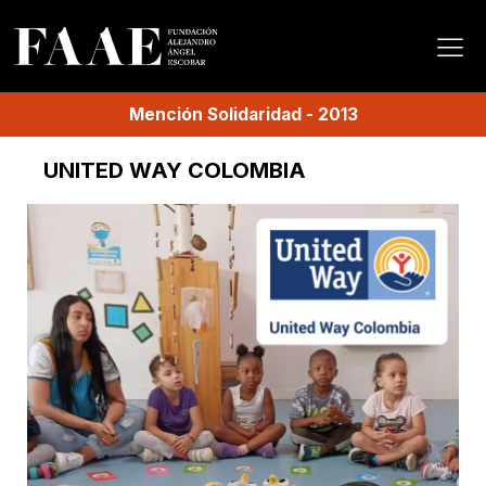
Mención
Solidaridad
-
2013
UNITED WAY COLOMBIA