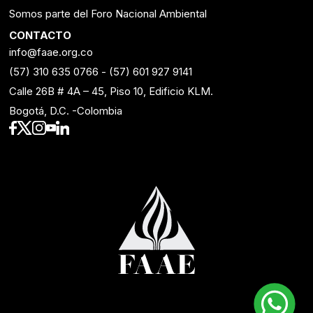
Somos parte del Foro Nacional Ambiental
CONTACTO
info@faae.org.co
(57) 310 635 0766
-
(57) 601 927 9141
Calle 26B # 4A – 45, Piso 10, Edificio KLM.
Bogotá, D.C. -Colombia