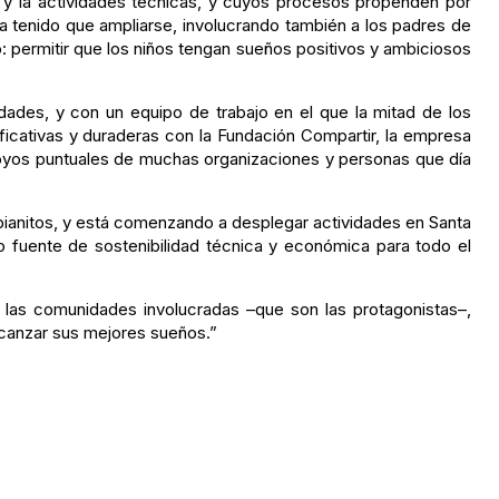
e y la actividades técnicas, y cuyos procesos propenden por
ha tenido que ampliarse, involucrando también a los padres de
o: permitir que los niños tengan sueños positivos y ambiciosos
dades, y con un equipo de trabajo en el que la mitad de los
ficativas y duraderas con la Fundación Compartir, la empresa
oyos puntuales de muchas organizaciones y personas que día
bianitos, y está comenzando a desplegar actividades en Santa
 fuente de sostenibilidad técnica y económica para todo el
las comunidades involucradas –que son las protagonistas–,
lcanzar sus mejores sueños.”