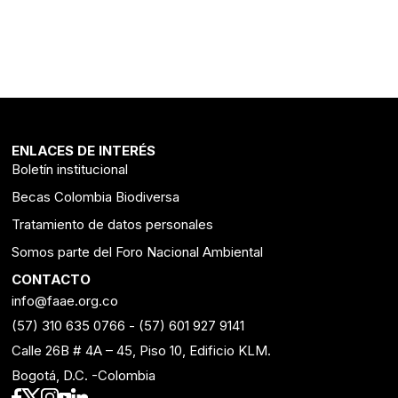
ENLACES DE INTERÉS
Boletín institucional
Becas Colombia Biodiversa
Tratamiento de datos personales
Somos parte del Foro Nacional Ambiental
CONTACTO
info@faae.org.co
(57) 310 635 0766
-
(57) 601 927 9141
Calle 26B # 4A – 45, Piso 10, Edificio KLM.
Bogotá, D.C. -Colombia