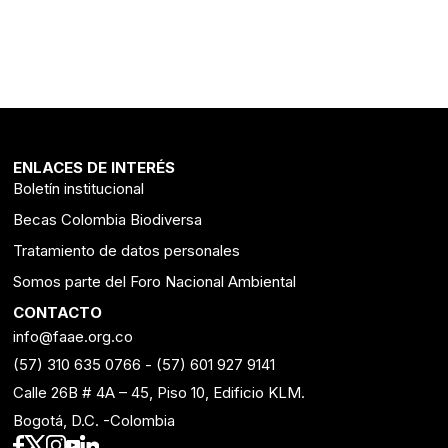
ENLACES DE INTERÉS
Boletín institucional
Becas Colombia Biodiversa
Tratamiento de datos personales
Somos parte del Foro Nacional Ambiental
CONTACTO
info@faae.org.co
(57) 310 635 0766
-
(57) 601 927 9141
Calle 26B # 4A – 45, Piso 10, Edificio KLM.
Bogotá, D.C. -Colombia